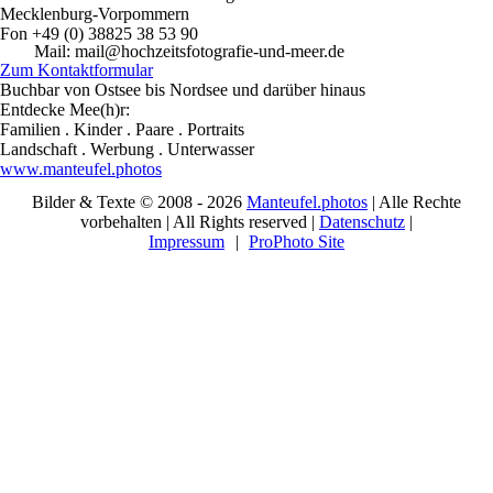
Mecklenburg-Vorpommern
Fon +49 (0) 38825 38 53 90
Mail: mail@hochzeitsfotografie-und-meer.de
Zum Kontaktformular
Buchbar von Ostsee bis Nordsee und darüber hinaus
Entdecke Mee(h)r:
Familien . Kinder . Paare . Portraits
Landschaft . Werbung . Unterwasser
www.manteufel.photos
Bilder & Texte © 2008 - 2026
Manteufel.photos
| Alle Rechte
vorbehalten | All Rights reserved |
Datenschutz
|
Impressum
|
ProPhoto Site