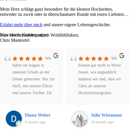
Mein Herz schlägt ganz besonders für die kleinen Hochzeiten,
entweder zu zweit oder in überschaubarer Runde mit euren Liebsten…
Erfahrt mehr über mich
und unsere eigene Lebensgeschichte.
Was unsere Kunden sagen
Euer Hochzeitsfotograf mit Wohlfühlfaktor,
Chris Manteufel
Wir
Wir
haben im August in
können gar nicht in Worte
unserem Urlaub an der
fassen, wie unglaublich
Ostsee geheiratet. Nur zur
dankbar wir sind, dass wir
fünft, mit meinen Eltern
Chris als unseren
und unserer Tochter. Da
Hochzeitsfotografen
wir in NRW wohnen, habe
gefunden haben. Er weiß
ich über das Internet nach
einfach genau, was er tut,
einem Fotografen für
vom ersten Moment an
Diana Weber
Julia Wissmann
unseren besonderen Tag
merkt man, dass hier ein
9 months ago
10 months ago
gesucht. Es muss
echter Profi am Werk ist,