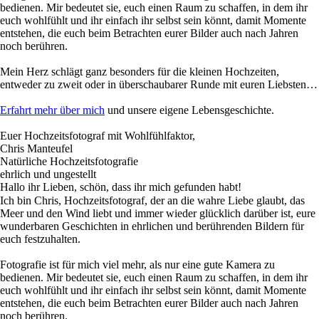
bedienen. Mir bedeutet sie, euch einen Raum zu schaffen, in dem ihr
euch wohlfühlt und ihr einfach ihr selbst sein könnt, damit Momente
entstehen, die euch beim Betrachten eurer Bilder auch nach Jahren
noch berühren.
Mein Herz schlägt ganz besonders für die kleinen Hochzeiten,
entweder zu zweit oder in überschaubarer Runde mit euren Liebsten…
Erfahrt mehr über mich
und unsere eigene Lebensgeschichte.
Euer Hochzeitsfotograf mit Wohlfühlfaktor,
Chris Manteufel
Natürliche Hochzeitsfotografie
ehrlich und ungestellt
Hallo ihr Lieben, schön, dass ihr mich gefunden habt!
Ich bin Chris, Hochzeitsfotograf, der an die wahre Liebe glaubt, das
Meer und den Wind liebt und immer wieder glücklich darüber ist, eure
wunderbaren Geschichten in ehrlichen und berührenden Bildern für
euch festzuhalten.
Fotografie ist für mich viel mehr, als nur eine gute Kamera zu
bedienen. Mir bedeutet sie, euch einen Raum zu schaffen, in dem ihr
euch wohlfühlt und ihr einfach ihr selbst sein könnt, damit Momente
entstehen, die euch beim Betrachten eurer Bilder auch nach Jahren
noch berühren.