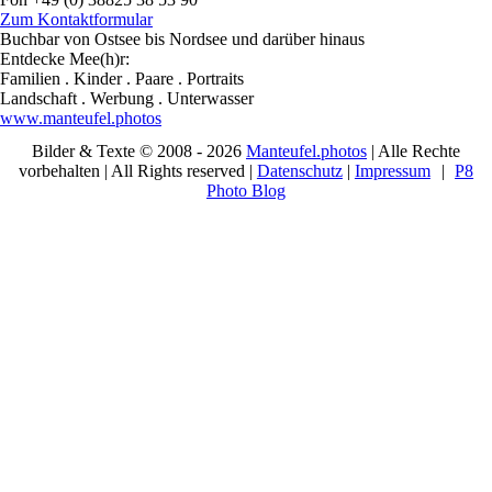
Mail: mail@hochzeitsfotografie-und-meer.de
Zum Kontaktformular
Buchbar von Ostsee bis Nordsee und darüber hinaus
Entdecke Mee(h)r:
Familien . Kinder . Paare . Portraits
Landschaft . Werbung . Unterwasser
www.manteufel.photos
Bilder & Texte © 2008 - 2026
Manteufel.photos
| Alle Rechte
vorbehalten | All Rights reserved |
Datenschutz
|
Impressum
|
P8
Photo Blog